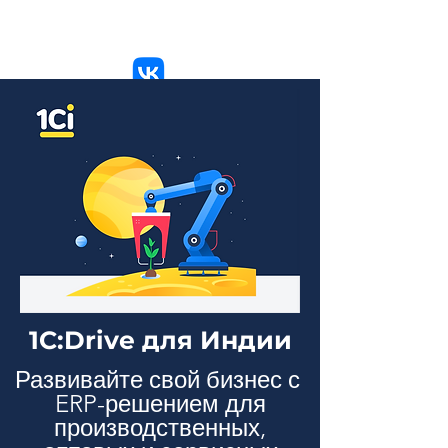
е мне
мне
йте
1C:Drive для Индии
Развивайте свой бизнес с
ERP-решением для
производственных,